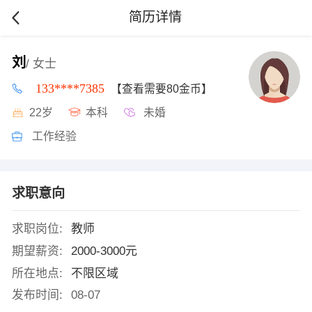
简历详情
刘
/ 女士
133****7385
【查看需要80金币】
22岁
本科
未婚
工作经验
求职意向
求职岗位:
教师
期望薪资:
2000-3000元
所在地点:
不限区域
发布时间:
08-07