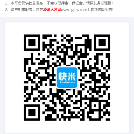
1、本平台仅供信息发布，不会收取押金、保证金，请微友务必谨慎！
2、请告知求职者，是在
凌源人才网
www.qvjhw.com上看到该简历的！