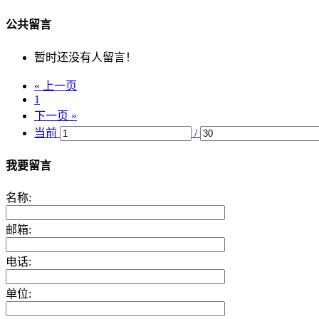
公共留言
暂时还没有人留言！
« 上一页
1
下一页 »
当前
/
我要留言
名称:
邮箱:
电话:
单位: