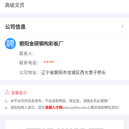
高级文员
公司信息
朝阳金硕钢构彩板厂
联系人：
****
联系电话：
公司地址：
辽宁省朝阳市龙城区西大营子桥头
温馨提示
1、本平台仅供信息发布，不会收取押金、保证金，请微友务必谨慎！
2、请告知用人单位，是在
凌源人才网
www.qvjhw.com上看到该招聘信息的！