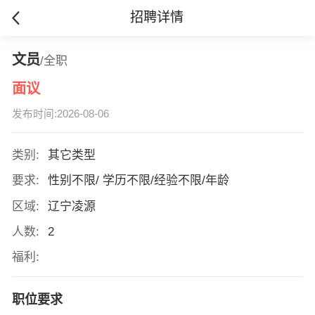
招聘详情
文员
/全职
面议
发布时间:2026-08-06
类别:
其它类型
要求:
性别不限/ 学历不限/经验不限/年龄
区域:
辽宁凌源
人数:
2
福利:
职位要求