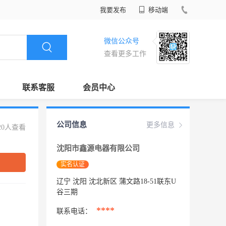
我要发布
移动端
微信公众号
查看更多工作
联系客服
会员中心
公司信息
更多信息
20人查看
沈阳市鑫源电器有限公司
实名认证
辽宁 沈阳 沈北新区 蒲文路18-51联东U
谷三期
****
联系电话：