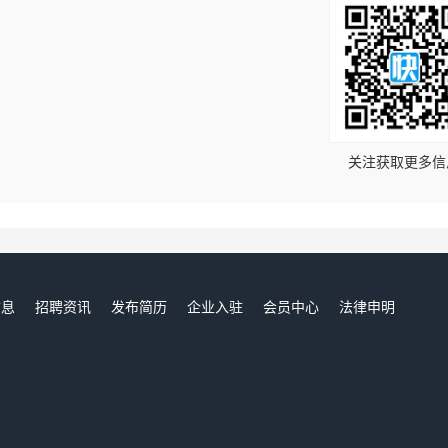
！
关注获取更多信
信息
招聘资讯
发布简历
企业入驻
会员中心
法律申明
们