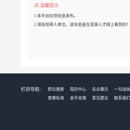
温馨提示
1.本平台仅供信息发布。
2.请告知用人单位，该信息是在凌源人才网上看到的
栏目导航:
职位搜索
简历中心
名企展示
一句话
套餐标准
金币充值
意见建议
联系我