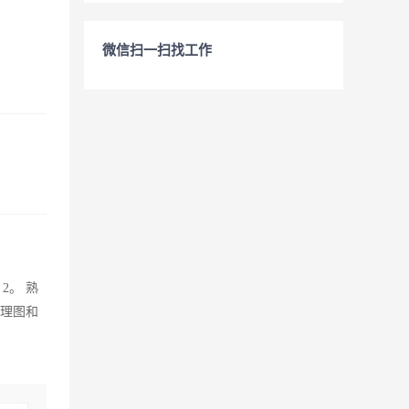
微信扫一扫找工作
2。 熟
原理图和