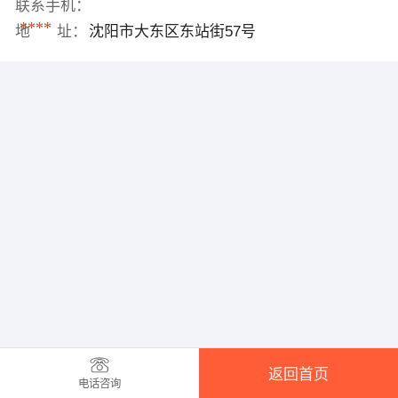
联系手机：
****
地 址：
沈阳市大东区东站街57号
返回首页
电话咨询