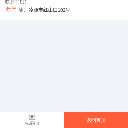
联系手机：
****
地 址：
凌源市红山口102号
返回首页
电话咨询